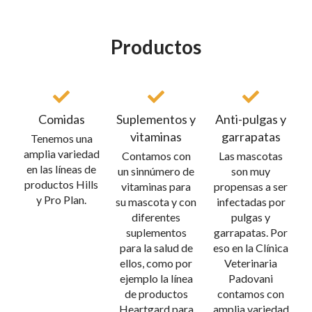
Productos
Comidas
Suplementos y
Anti-pulgas y
vitaminas
garrapatas
Tenemos una
amplia variedad
Contamos con
Las mascotas
en las líneas de
un sinnúmero de
son muy
productos Hills
vitaminas para
propensas a ser
y Pro Plan.
su mascota y con
infectadas por
diferentes
pulgas y
suplementos
garrapatas. Por
para la salud de
eso en la Clínica
ellos, como por
Veterinaria
ejemplo la línea
Padovani
de productos
contamos con
Heartgard para
amplia variedad