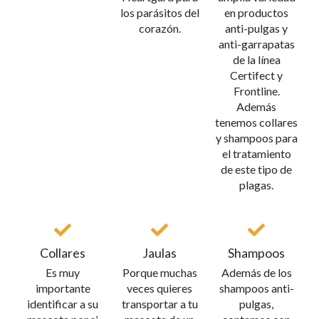
los parásitos del
en productos
corazón.
anti-pulgas y
anti-garrapatas
de la línea
Certifect y
Frontline.
Además
tenemos collares
y shampoos para
el tratamiento
de este tipo de
plagas.
Collares
Jaulas
Shampoos
Es muy
Porque muchas
Además de los
importante
veces quieres
shampoos anti-
identificar a su
transportar a tu
pulgas,