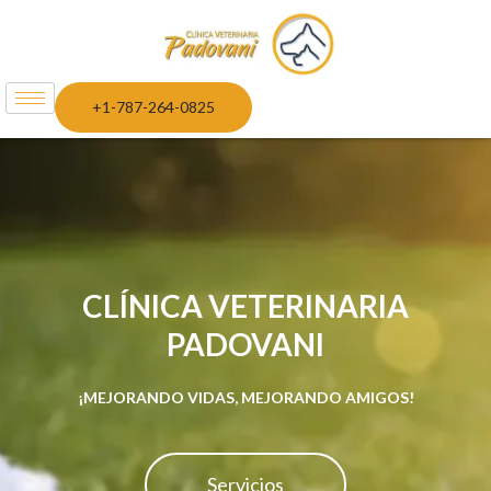
+1-787-264-0825
CLÍNICA VETERINARIA
PADOVANI
¡MEJORANDO VIDAS, MEJORANDO AMIGOS!
Servicios