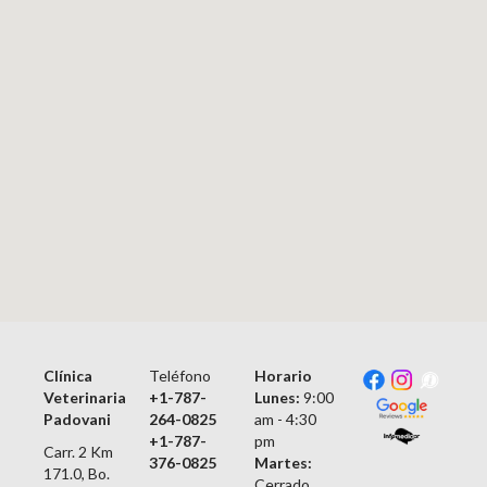
Clínica
Teléfono
Horario
Veterinaria
+1-787-
Lunes:
9:00
Padovani
264-0825
am - 4:30
+1-787-
pm
Carr. 2 Km
376-0825
Martes:
171.0, Bo.
Cerrado