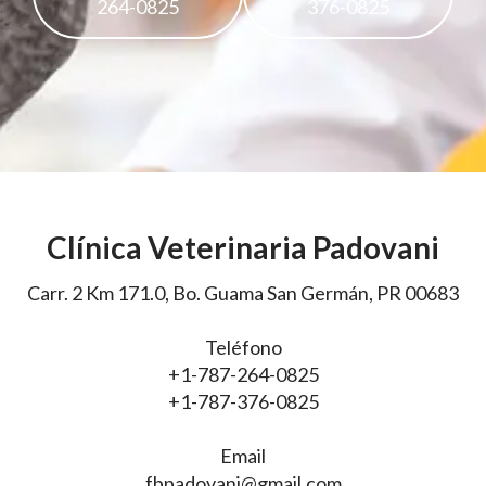
264-0825
376-0825
Clínica Veterinaria Padovani
Carr. 2 Km 171.0, Bo. Guama San Germán, PR 00683
Teléfono
+1-787-264-0825
+1-787-376-0825
Email
fbpadovani@gmail.com