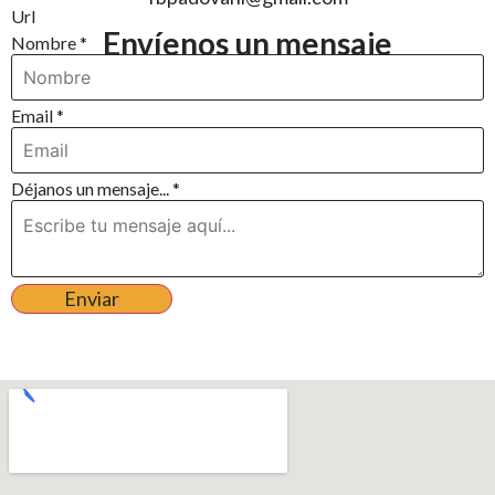
Url
Envíenos un mensaje
Nombre
*
Email
*
Déjanos un mensaje...
*
Enviar